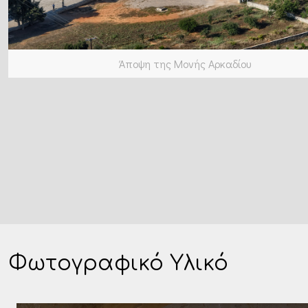
Άποψη της Μονής Αρκαδίου
Φωτογραφικό Υλικό