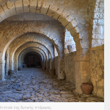
Η στοά της δυτικής πτέρυγας.