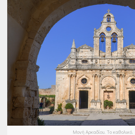
Μονή Αρκαδίου. Το καθολικό.