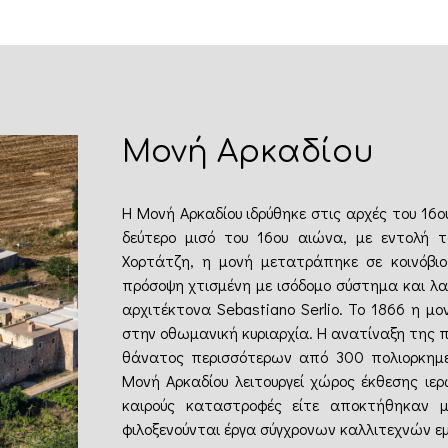
Μονή Αρκαδίου
Η Μονή Αρκαδίου ιδρύθηκε στις αρχές του 16ο
δεύτερο μισό του 16ου αιώνα, με εντολή 
Χορτάτζη, η μονή μετατράπηκε σε κοινόβιο
πρόσοψη χτισμένη με ισόδομο σύστημα και λα
αρχιτέκτονα Sebastiano Serlio. Το 1866 η 
στην οθωμανική κυριαρχία. Η ανατίναξη της 
θάνατος περισσότερων από 300 πολιορκημέ
Μονή Αρκαδίου λειτουργεί χώρος έκθεσης ιε
καιρούς καταστροφές είτε αποκτήθηκαν μ
φιλοξενούνται έργα σύγχρονων καλλιτεχνών ε