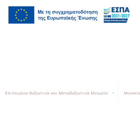
Επιλεγμένα Βυζαντινά και Μεταβυζαντινά Μνημεία
Μουσεία