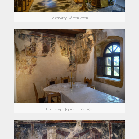
Το εσωτερικό του ναού.
Η τοιχογραφημένη τράπεζα.