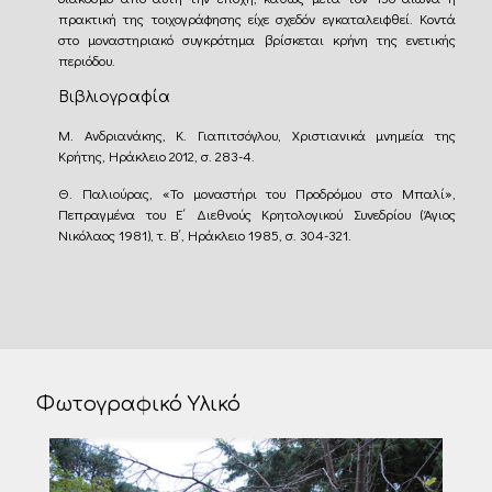
πρακτική της τοιχογράφησης είχε σχεδόν εγκαταλειφθεί. Κοντά
στο μοναστηριακό συγκρότημα βρίσκεται κρήνη της ενετικής
περιόδου.
Βιβλιογραφία
Μ. Ανδριανάκης, Κ. Γιαπιτσόγλου, Χριστιανικά μνημεία της
Κρήτης, Ηράκλειο 2012, σ. 283-4.
Θ. Παλιούρας, «Το μοναστήρι του Προδρόμου στο Μπαλί»,
Πεπραγμένα του Ε΄ Διεθνούς Κρητολογικού Συνεδρίου (Άγιος
Νικόλαος 1981), τ. Β΄, Ηράκλειο 1985, σ. 304-321.
Φωτογραφικό Υλικό