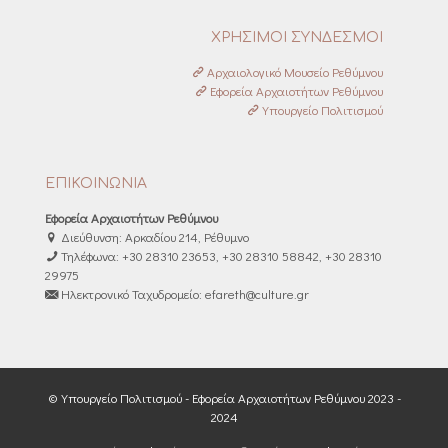
ΧΡΗΣΙΜΟΙ ΣΥΝΔΕΣΜΟΙ
Αρχαιολογικό Μουσείο Ρεθύμνου
Εφορεία Αρχαιοτήτων Ρεθύμνου
Υπουργείο Πολιτισμού
ΕΠΙΚΟΙΝΩΝΙΑ
Εφορεία Αρχαιοτήτων Ρεθύμνου
Διεύθυνση: Αρκαδίου 214, Ρέθυμνο
Τηλέφωνα: +30 28310 23653, +30 28310 58842, +30 28310
29975
Ηλεκτρονικό Ταχυδρομείο: efareth@culture.gr
© Υπουργείο Πολιτισμού - Εφορεία Αρχαιοτήτων Ρεθύμνου 2023 -
2024