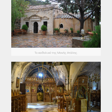
Το καθολικό της Μονής Ατάλης.