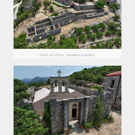
Μονή Χαλέπας. Αεροφωτογραφία.