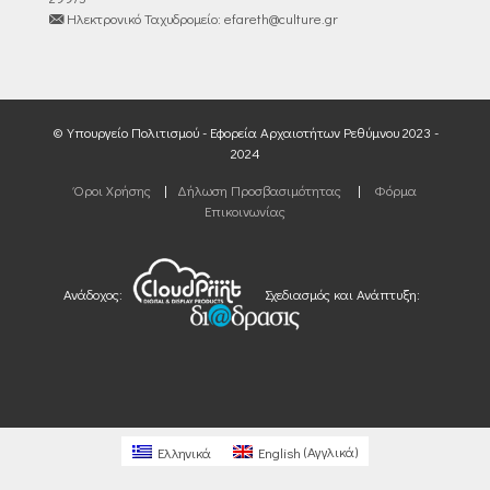
Ηλεκτρονικό Ταχυδρομείο: efareth@culture.gr
© Υπουργείο Πολιτισμού - Εφορεία Αρχαιοτήτων Ρεθύμνου 2023 -
2024
Όροι Χρήσης
|
Δήλωση Προσβασιμότητας
|
Φόρμα
Επικοινωνίας
Ανάδοχος:
Σχεδιασμός και Ανάπτυξη:
Ελληνικά
English
(
Αγγλικά
)