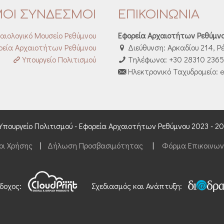
ΜΟΙ ΣΥΝΔΕΣΜΟΙ
ΕΠΙΚΟΙΝΩΝΙΑ
αιολογικό Μουσείο Ρεθύμνου
Εφορεία Αρχαιοτήτων Ρεθύμν
εία Αρχαιοτήτων Ρεθύμνου
Διεύθυνση: Αρκαδίου 214, Ρ
Υπουργείο Πολιτισμού
Τηλέφωνα: +30 28310 23653
Ηλεκτρονικό Ταχυδρομείο: e
Υπουργείο Πολιτισμού - Εφορεία Αρχαιοτήτων Ρεθύμνου 2023 - 2
οι Χρήσης
|
Δήλωση Προσβασιμότητας
|
Φόρμα Επικοινων
δοχος:
Σχεδιασμός και Ανάπτυξη: