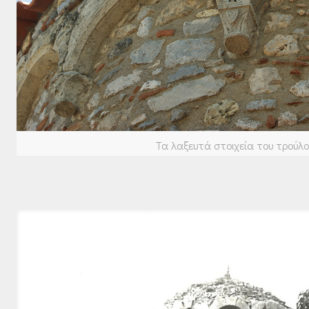
Τα λαξευτά στοιχεία του τρούλο