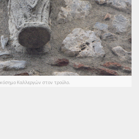
ικόσημο Καλλεργών στον τρούλο.