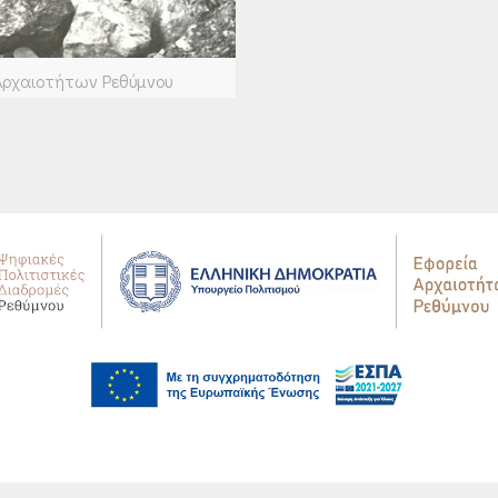
 Αρχαιοτήτων Ρεθύμνου