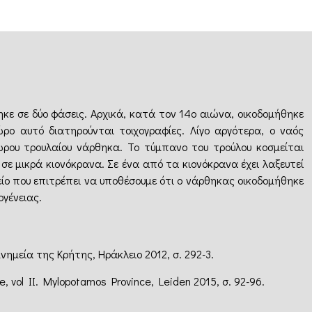
ηκε σε δύο φάσεις. Αρχικά, κατά τον 14ο αιώνα, οικοδομήθηκε
ο αυτό διατηρούνται τοιχογραφίες. Λίγο αργότερα, ο ναός
ρου τρουλαίου νάρθηκα. Το τύμπανο του τρούλου κοσμείται
σε μικρά κιονόκρανα. Σε ένα από τα κιονόκρανα έχει λαξευτεί
ίο που επιτρέπει να υποθέσουμε ότι ο νάρθηκας οικοδομήθηκε
ογένειας.
μνημεία της Κρήτης, Ηράκλειο 2012, σ. 292-3.
te, vol II. Mylopotamos Province, Leiden 2015, σ. 92-96.