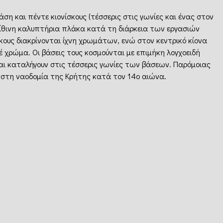
η και πέντε κιονίσκους (τέσσερις στις γωνίες και ένας στον
ίθινη καλυπτήρια πλάκα κατά τη διάρκεια των εργασιών
ους διακρίνονται ίχνη χρωμάτων, ενώ στον κεντρικό κίονα
 χρώμα. Οι βάσεις τους κοσμούνται με επιμήκη λογχοειδή
και καταλήγουν στις τέσσερις γωνίες των βάσεων. Παρόμοιας
 στη ναοδομία της Κρήτης κατά τον 14ο αιώνα.