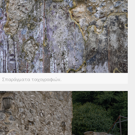
Σπαράγματα τοιχογραφιών.