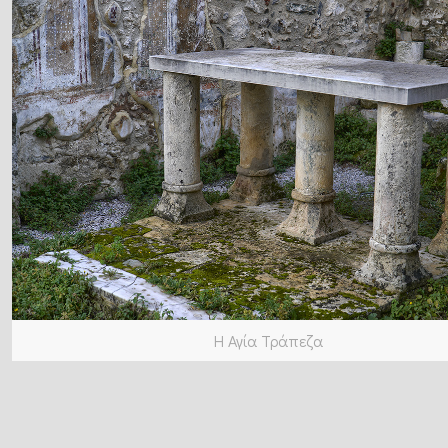
Η Αγία Τράπεζα