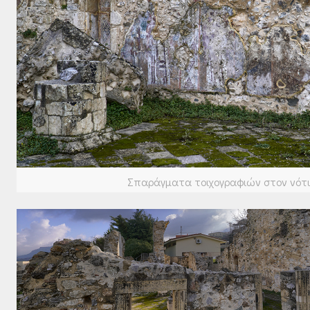
Σπαράγματα τοιχογραφιών στον νότιο