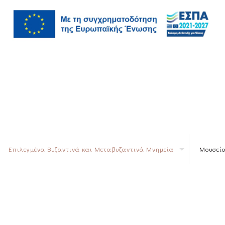
Επιλεγμένα Βυζαντινά και Μεταβυζαντινά Μνημεία
Μουσεία