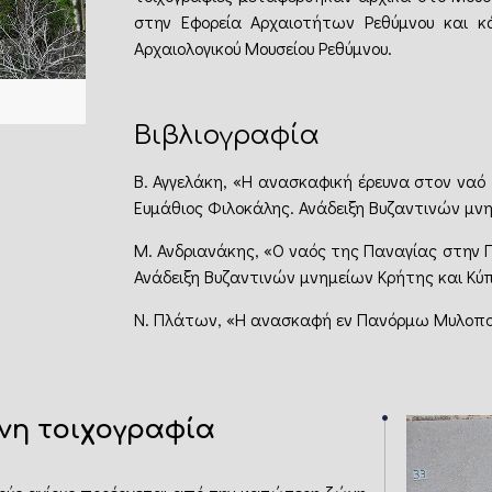
στην Εφορεία Αρχαιοτήτων Ρεθύμνου και κ
Αρχαιολογικού Μουσείου Ρεθύμνου.
Βιβλιογραφία
Β. Αγγελάκη, «Η ανασκαφική έρευνα στον ναό 
Ευμάθιος Φιλοκάλης. Ανάδειξη Βυζαντινών μνημ
Μ. Ανδριανάκης, «Ο ναός της Παναγίας στην Π
Ανάδειξη Βυζαντινών μνημείων Κρήτης και Κύπ
Ν. Πλάτων, «Η ανασκαφή εν Πανόρμω Μυλοποτά
ένη τοιχογραφία