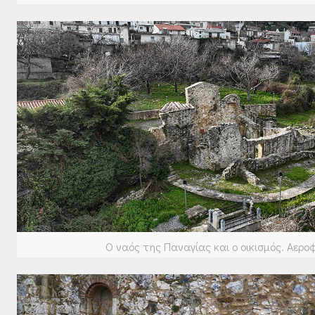
Ο ναός της Παναγίας και ο οικισμός. Αερ