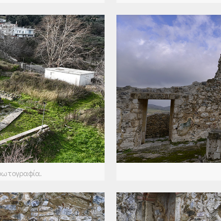
οφωτογραφία.