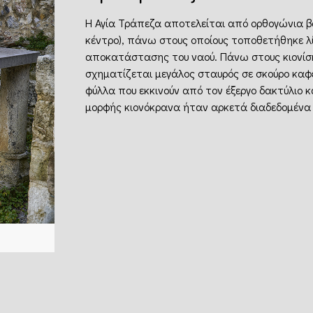
Η Αγία Τράπεζα αποτελείται από ορθογώνια βάσ
κέντρο), πάνω στους οποίους τοποθετήθηκε λ
αποκατάστασης του ναού. Πάνω στους κιονίσκ
σχηματίζεται μεγάλος σταυρός σε σκούρο καφέ
φύλλα που εκκινούν από τον έξεργο δακτύλιο 
μορφής κιονόκρανα ήταν αρκετά διαδεδομένα