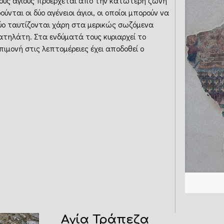
κούς αγίους προέρχεται από την κατώτερη ζώνη
νται οι δύο αγένειοι άγιοι, οι οποίοι μπορούν να
 δύο ταυτίζονται χάρη στα μερικώς σωζόμενα
ατηλάτη. Στα ενδύματά τους κυριαρχεί το
πιμονή στις λεπτομέρειες έχει αποδοθεί ο
Αγία Τράπεζα