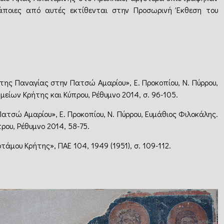
άποιες από αυτές εκτίθενται στην Προσωρινή Έκθεση του
της Παναγίας στην Πατσώ Αμαρίου», Ε. Προκοπίου, Ν. Πύρρου,
είων Κρήτης και Κύπρου, Ρέθυμνο 2014, σ. 96-105.
ατσώ Αμαρίου», Ε. Προκοπίου, Ν. Πύρρου, Ευμάθιος Φιλοκάλης.
ρου, Ρέθυμνο 2014, 58-75.
μου Κρήτης», ΠΑΕ 104, 1949 (1951), σ. 109-112.