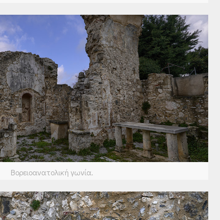
Βορειοανατολική γωνία.