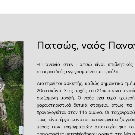
Πατσώς, ναός Πανα
Η Παναγία στην Πατσώ είναι επιβλητικός
σταυροειδούς εγγεγραμμένου με τρούλο.
Διατηρείται ασκεπής, καθώς σημαντικό τμήμα
20ου αιώνα. Στις αρχές του 21ου αιώνα ο ν
σωζόμενη μορφή. Ο ναός έχει ευρύ τριμερή
χαρακτηριστικά δυτικά στοιχεία, όπως τα 
Χρονολογείται στον 14ο αιώνα. Οι τοιχογραφί
τους, είναι έργο ικανότατου συνεργείου ζωγρ
μέρος των τοιχογραφιών αποτοιχίστηκε το 
τοιχογραφίες μεταφέρθηκαν αρχικά στο Μουσ