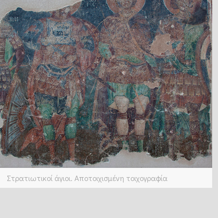
Στρατιωτικοί άγιοι. Αποτοιχισμένη τοιχογραφία