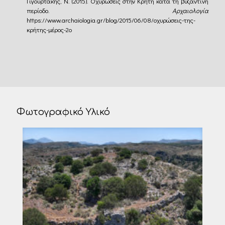
Γιγουρτάκης, Ν. (2015). Οχυρώσεις στην Κρήτη κατά τη βυζαντινή
περίοδο.
Αρχαιολογία
https://www.archaiologia.gr/blog/2015/06/08/οχυρώσεις-της-
κρήτης-μέρος-2ο
Φωτογραφικό Υλικό