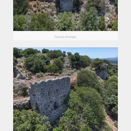
Γενική άποψη.