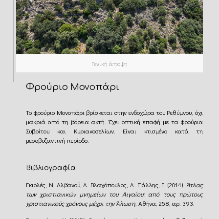
Γενική άποψη
Φρούριο Μονοπάρι
Το φρούριο Μονοπάρι βρίσκεται στην ενδοχώρα του Ρεθύμνου, όχι
μακριά από τη βόρεια ακτή.
Έχει οπτική επαφή με τα φρούρια
Συβρίτου και Κυριακοσελίων. Είναι κτισμένο κατά τη
μεσοβυζαντινή περίοδο.
Βιβλιογραφία
Γκιολές, N, Αλβανού, Α. Βλαχόπουλος, Α. Πάλλης, Γ. (2014).
Άτλας
των χριστιανικών μνημείων του Αιγαίου: από τους πρώτους
χριστιανικούς χρόνους μέχρι την Άλωση
, Αθήνα, 258, αρ. 393.